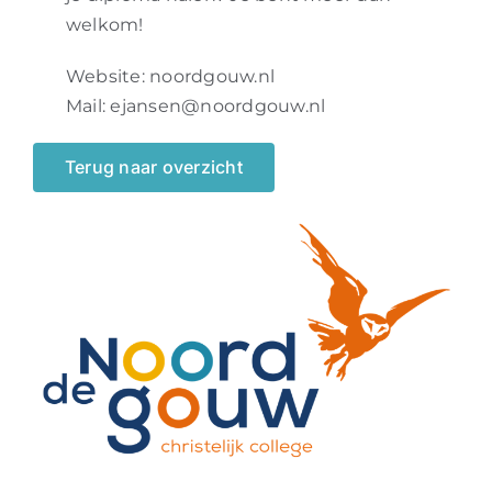
welkom!
Website:
noordgouw.nl
Mail:
ejansen@noordgouw.nl
Terug naar overzicht