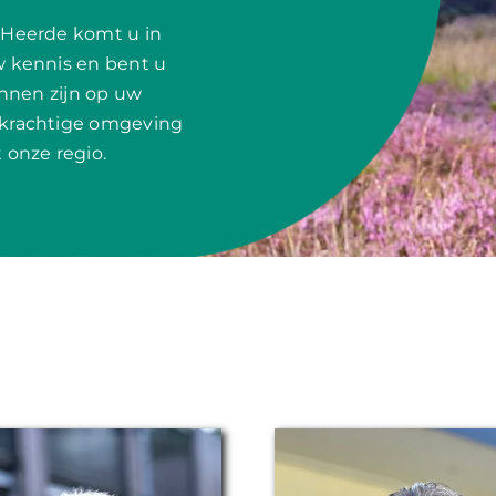
 Heerde komt u in
w kennis en bent u
unnen zijn op uw
 krachtige omgeving
 onze regio.