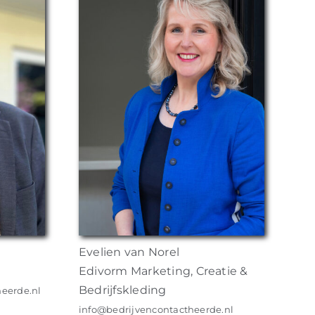
Evelien van Norel
Edivorm Marketing, Creatie &
Bedrijfskleding
heerde.nl
info@bedrijvencontactheerde.nl