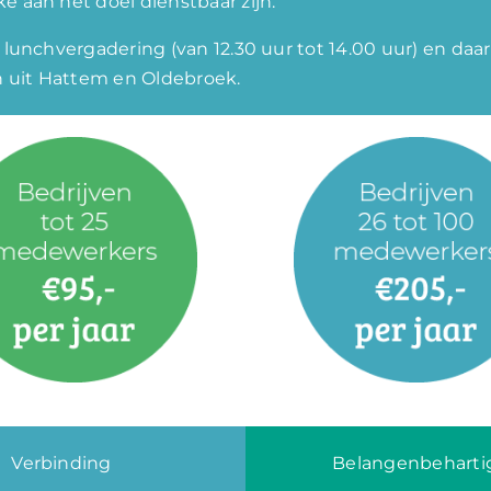
ke aan het doel dienstbaar zijn.
lunchvergadering (van 12.30 uur tot 14.00 uur) en da
n uit Hattem en Oldebroek.
Verbinding
Belangenbeharti