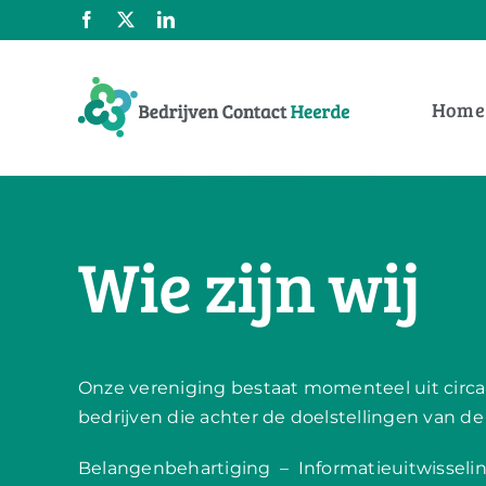
Ga
Facebook
X
LinkedIn
naar
inhoud
Home
Wie zijn wij
Onze vereniging bestaat momenteel uit circa 
bedrijven die achter de doelstellingen van de
Belangenbehartiging – Informatieuitwissel