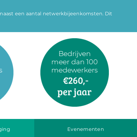
arnaast een aantal netwerkbijeenkomsten. Dit
ging
Evenementen