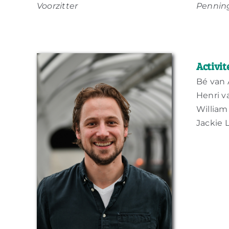
Voorzitter
Pennin
Activit
Bé van 
Henri v
William
Jackie L