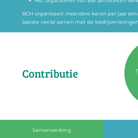
Het organiseren van alle aktiviteiten wel
BCH organiseert meerdere keren per jaar een 
laatste veelal samen met de bedrijvenkringe
Contributie
Samenwerking