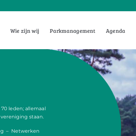
Wie zijn wij
Parkmanagement
Agenda
70 leden; allemaal
 vereniging staan.
ing – Netwerken