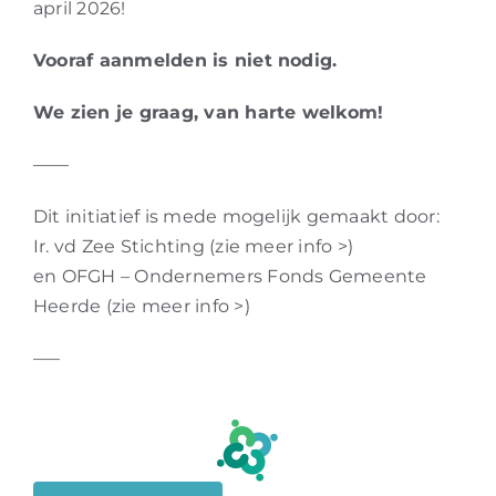
april 2026!
Vooraf aanmelden is niet nodig.
We zien je graag, van harte welkom!
——
Dit initiatief is mede mogelijk gemaakt door:
Ir. vd Zee Stichting
(zie meer info >)
en OFGH – Ondernemers Fonds Gemeente
Heerde
(zie meer info >)
—–