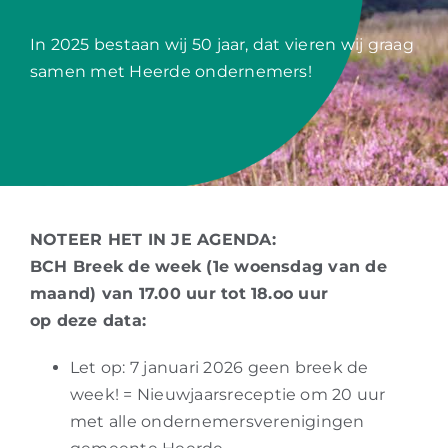
In 2025 bestaan wij 50 jaar, dat vieren wij graag
samen met Heerde ondernemers!
NOTEER HET IN JE AGENDA:
BCH Breek de week (1e woensdag van de
maand) van 17.00 uur tot 18.oo uur
op deze data:
Let op: 7 januari 2026 geen breek de
week! = Nieuwjaarsreceptie om 20 uur
met alle ondernemersverenigingen