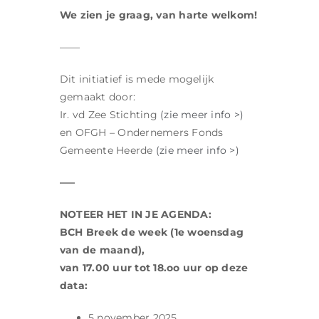
We zien je graag, van harte welkom!
——
Dit initiatief is mede mogelijk
gemaakt door:
Ir. vd Zee Stichting
(zie meer info >)
en OFGH – Ondernemers Fonds
Gemeente Heerde
(zie meer info >)
—–
NOTEER HET IN JE AGENDA:
BCH Breek de week (1e woensdag
van de maand),
van 17.00 uur tot 18.oo uur op deze
data:
5 november 2025