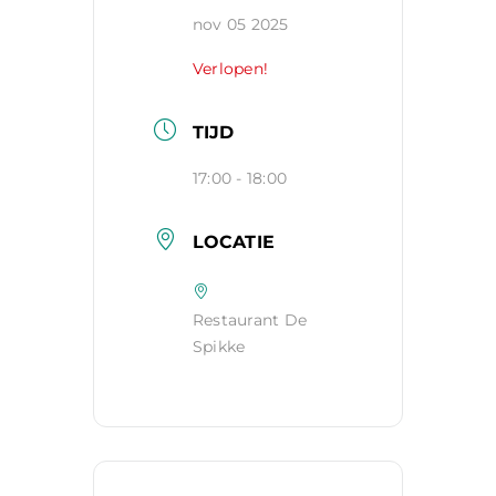
nov 05 2025
Verlopen!
TIJD
17:00 - 18:00
LOCATIE
Restaurant De
Spikke